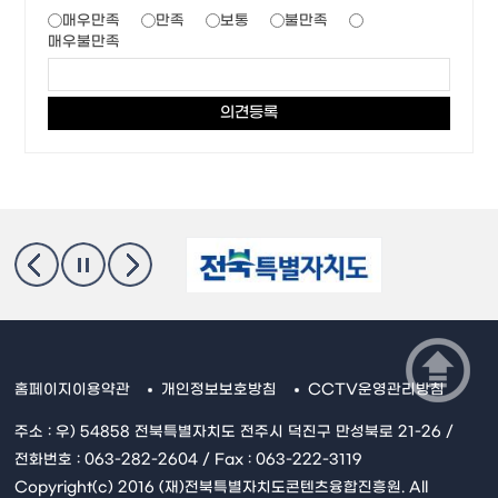
매우만족
만족
보통
불만족
매우불만족
홈페이지이용약관
개인정보보호방침
CCTV운영관리방침
주소 : 우) 54858 전북특별자치도 전주시 덕진구 만성북로 21-26 /
전화번호 : 063-282-2604 / Fax : 063-222-3119
Copyright(c) 2016 (재)전북특별자치도콘텐츠융합진흥원. All