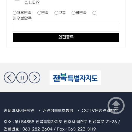
십니까?
매우만족
만족
보통
불만족
매우불만족
홈페이지이용약관
개인정보보호방침
CCTV운영관리방침
주소 : 우) 54858 전북특별자치도 전주시 덕진구 만성북로 21-26 /
전화번호 : 063-282-2604 / Fax : 063-222-3119