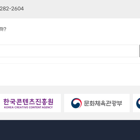
282-2604
까?