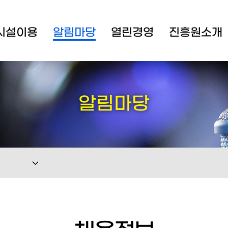
시설이용
알림마당
열린경영
진흥원소개
알림마당