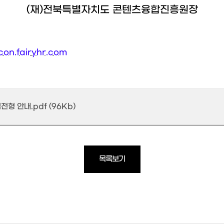
(재)전북특별자치도 콘텐츠융합진흥원장
jcon.fairyhr.com
형 안내.pdf (96Kb)
목록보기