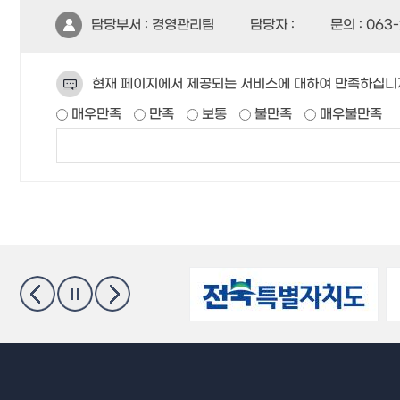
담당부서 :
경영관리팀
담당자 :
문의 :
063-
현재 페이지에서 제공되는 서비스에 대하여 만족하십니
매우만족
만족
보통
불만족
매우불만족