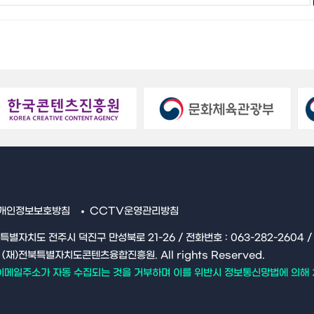
개인정보보호방침
CCTV운영관리방침
북특별자치도 전주시 덕진구 만성북로 21-26 / 전화번호 : 063-282-2604 / Fa
16 (재)전북특별자치도콘텐츠융합진흥원. All rights Reserved.
이메일주소가 자동 수집되는 것을 거부하며 이를 위반시 정보통신망법에 의해