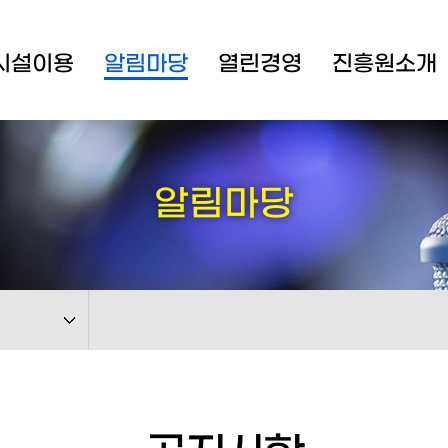
시설이용
알림마당
열린경영
진흥원소개
알림마당