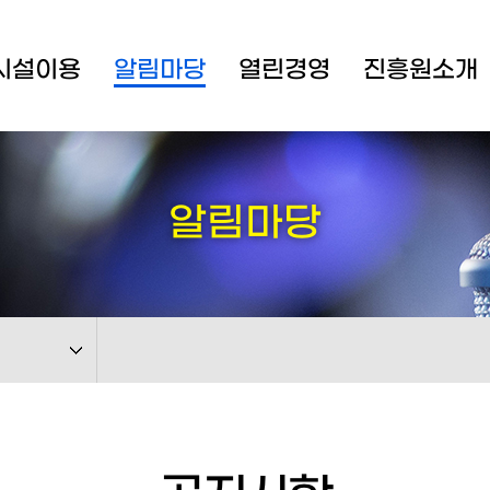
시설이용
알림마당
열린경영
진흥원소개
알림마당