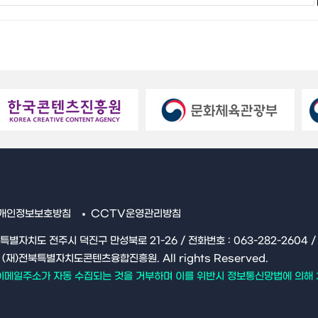
개인정보보호방침
CCTV운영관리방침
북특별자치도 전주시 덕진구 만성북로 21-26 / 전화번호 : 063-282-2604 / Fa
16 (재)전북특별자치도콘텐츠융합진흥원. All rights Reserved.
이메일주소가 자동 수집되는 것을 거부하며 이를 위반시 정보통신망법에 의해