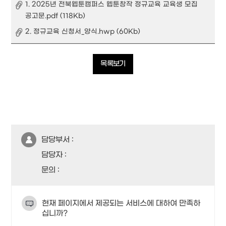
1. 2025년 전북웹툰캠퍼스 웹툰창작 정규교육 교육생 모집
공고문.pdf (118Kb)
2. 정규교육 신청서_양식.hwp (60Kb)
목록보기
담당부서 :
담당자 :
문의 :
현재 페이지에서 제공되는 서비스에 대하여 만족하
십니까?