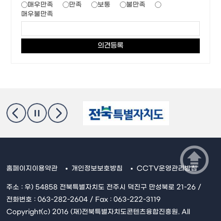
매우만족
만족
보통
불만족
매우불만족
홈페이지이용약관
개인정보보호방침
CCTV운영관리방침
주소 : 우) 54858 전북특별자치도 전주시 덕진구 만성북로 21-26 /
전화번호 : 063-282-2604 / Fax : 063-222-3119
Copyright(c) 2016 (재)전북특별자치도콘텐츠융합진흥원. All