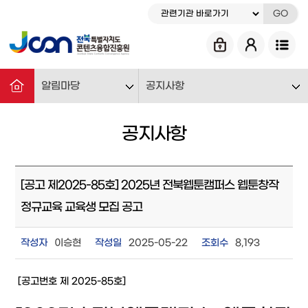
GO
알림마당
공지사항
공지사항
[공고 제2025-85호] 2025년 전북웹툰캠퍼스 웹툰창작
정규교육 교육생 모집 공고
작성자
이승현
작성일
2025-05-22
조회수
8,193
[공고번호 제 2025-85호]