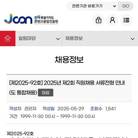
GO
알림마당
채용정보
채용정보
[제2025-92호] 2025년 제2회 직원채용 서류전형 안내
(도 통합채용)
마감
작성자
관리자
작성일
2025-05-29
조회수
1,541
기간
1999-11-30 00시 ~ 1999-11-30 00시
제2025-92호