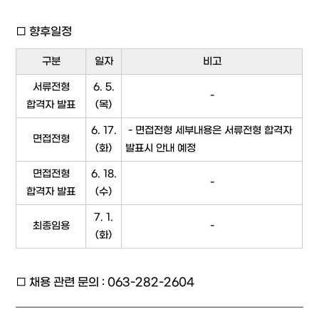
□ 향후일정
구분
일자
비고
서류전형
6. 5.
-
합격자 발표
(목)
6. 17.
- 면접전형 세부내용은 서류전형 합격자
면접전형
(화)
발표시 안내 예정
면접전형
6. 18.
-
합격자 발표
(수)
7. 1.
최종임용
-
(화)
□ 채용 관련 문의 : 063-282-2604