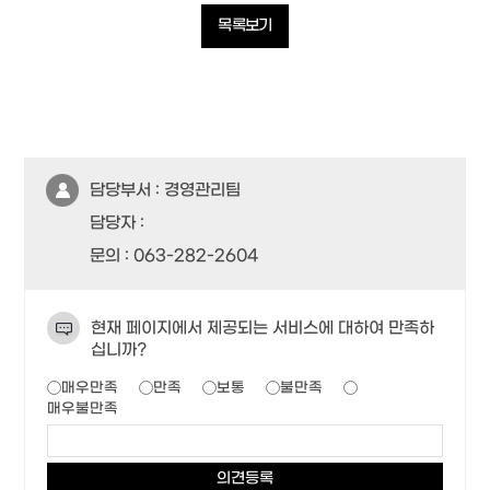
목록보기
담당부서 :
경영관리팀
담당자 :
문의 :
063-282-2604
현재 페이지에서 제공되는 서비스에 대하여 만족하
십니까?
매우만족
만족
보통
불만족
매우불만족