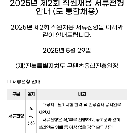
2025년 제2회 직원채용 서류전형
안내 (도 통합채용)
2025년 제2회 직원채용 서류전형을 아래와
같이 안내드립니다.
2025년 5월 29일
(재)전북특별자치도 콘텐츠융합진흥원장
□ 서류전형 안내
구분
일자
비고
- 대상자 : 필기시험 합격 및 인성검사 응시완료
6.
지원자
서류전형
4.
- 서류전형은 적/부로 진행하며, 공고문과 같이
(수)
블라인드 위배 등 이상 없을 경우 모두 합격