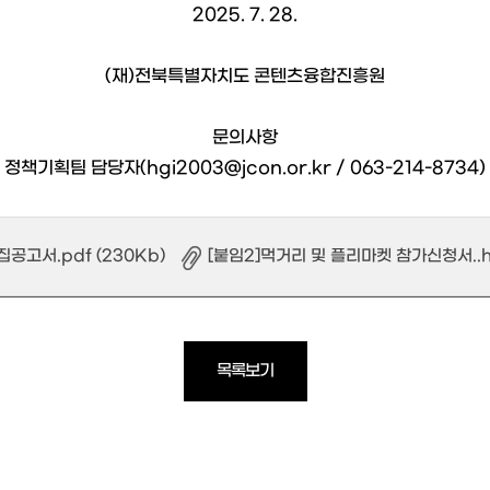
2025. 7. 28.
(재)전북특별자치도 콘텐츠융합진흥원
문의사항
정책기획팀 담당자(hgi2003@jcon.or.kr / 063-214-8734)
공고서.pdf (230Kb)
[붙임2]먹거리 및 플리마켓 참가신청서..h
목록보기