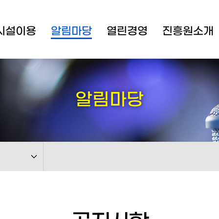
시설이용
알림마당
열린경영
진흥원소개
알림마당