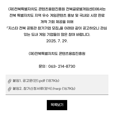
(재)전북특별자치도 콘텐츠융합진흥원 전북글로벌게임센터에서는
전북 특별자치도 지역 우수 게임콘텐츠 홍보 및 국내외 시장 판로
개척 기회 제공을 위해
「지스타
전북 공동관 참가기업 모집」
을 아래와 같이 공고하오니 관심
있는 도내 게임 기업들의 많은 참여 바랍니다.
2025. 7. 29.
(재)전북특별자치도 콘텐츠융합진흥원
문의 : 063- 214-8730
붙임1. 공고문(안).pdf (187Kb)
붙임2. 참가신청서류(양식).hwp (167Kb)
목록보기