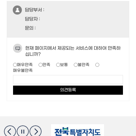
담당부서 :
담당자 :
문의 :
현재 페이지에서 제공되는 서비스에 대하여 만족하
십니까?
매우만족
만족
보통
불만족
매우불만족