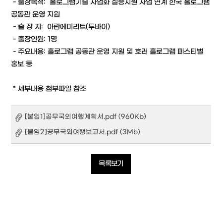
- 출장목적: 홀로그램기술 사업화 실증지원 사업 연계 한국 홀로그램
공동관 운영 지원
- 출 장 지: 아랍에미리트(두바이)
- 출장인원: 1명
- 주요내용: 홀로그램 공동관 운영 지원 및 호러 홀로그램 페스티벌
홍보 등
* 세부내용 첨부파일 참조
[붙임1]공무국외여행계획서.pdf (960Kb)
[붙임2]공무국외여행보고서.pdf (3Mb)
목록보기