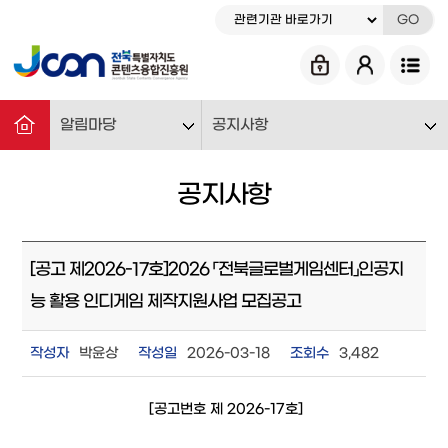
GO
알림마당
공지사항
공지사항
[공고 제2026-17호]2026 「전북글로벌게임센터」인공지
능 활용 인디게임 제작지원사업 모집공고
작성자
박윤상
작성일
2026-03-18
조회수
3,482
[공고번호 제 2026-17호]