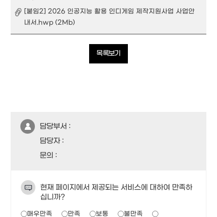
[붙임2] 2026 인공지능 활용 인디게임 제작지원사업 사업안
내서.hwp (2Mb)
목록보기
담당부서 :
담당자 :
문의 :
현재 페이지에서 제공되는 서비스에 대하여 만족하
십니까?
매우만족
만족
보통
불만족