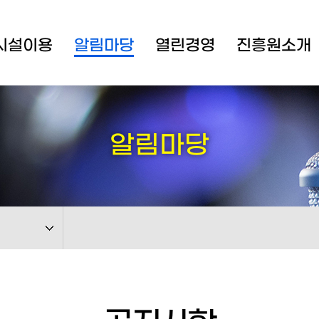
시설이용
알림마당
열린경영
진흥원소개
알림마당