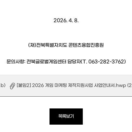
2026. 4. 8.
(재)전북특별자치도 콘텐츠융합진흥원
문의사항: 전북글로벌게임센터 담당자(T. 063-282-3762)
b)
[붙임2] 2026 게임 마케팅 제작지원사업 사업안내서.hwp (2
목록보기