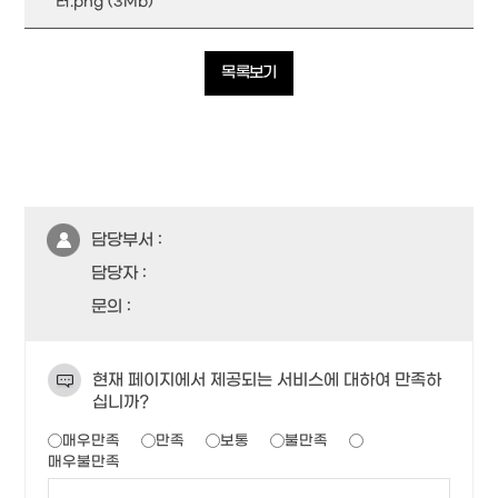
터.png (3Mb)
목록보기
담당부서 :
담당자 :
문의 :
현재 페이지에서 제공되는 서비스에 대하여 만족하
십니까?
매우만족
만족
보통
불만족
매우불만족