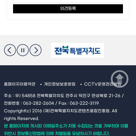
홈페이지이용약관
개인정보보호방침
CCTV운영관리방침
주소 : 우) 54858 전북특별자치도 전주시 덕진구 만성북로 21-26 /
전화번호 : 063-282-2604 / Fax : 063-222-3119
Copyright(c) 2016 (재)전북특별자치도콘텐츠융합진흥원. All
rights Reserved.
본 홈페이지에 게시된 이메일주소가 자동 수집되는 것을 거부하며 이를
위반시 정보통신망법에 의해 처벌됨을 유념하시기 바랍니다.