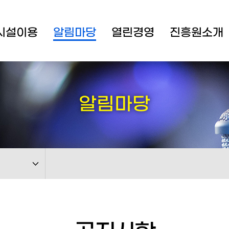
시설이용
알림마당
열린경영
진흥원소개
알림마당