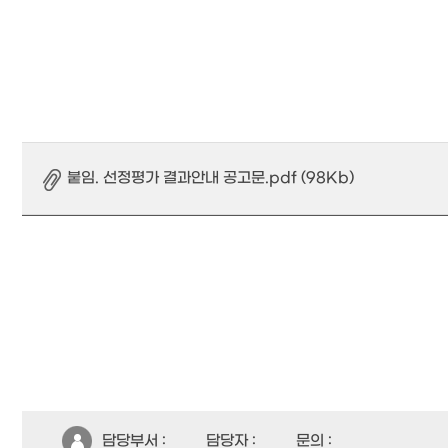
붙임. 선정평가 결과안내 공고문.pdf (98Kb)
담당부서 :
담당자 :
문의 :