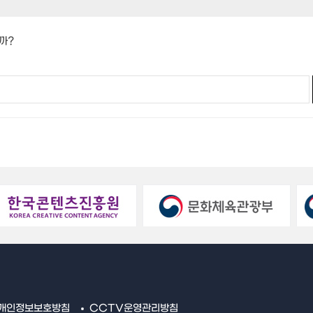
까?
개인정보보호방침
CCTV운영관리방침