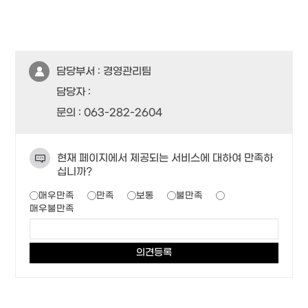
담당부서 :
경영관리팀
담당자 :
문의 :
063-282-2604
현재 페이지에서 제공되는 서비스에 대하여 만족하
십니까?
매우만족
만족
보통
불만족
매우불만족