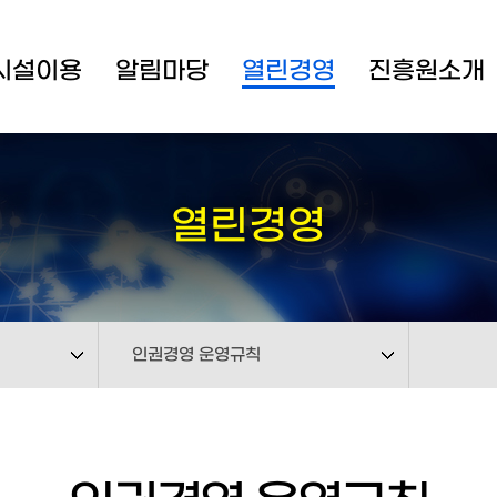
시설이용
알림마당
열린경영
진흥원소개
열린경영
인권경영 운영규칙