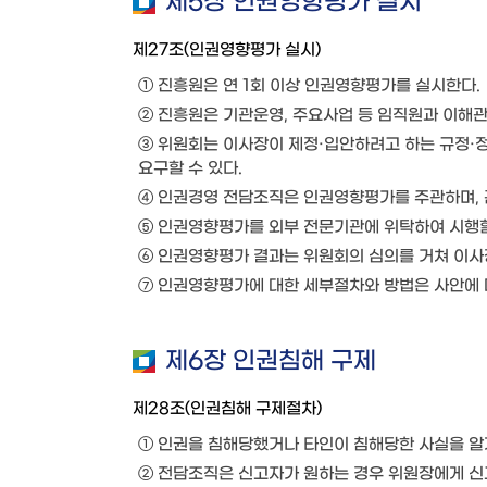
제5장 인권영향평가 실시
제27조(인권영향평가 실시)
① 진흥원은 연 1회 이상 인권영향평가를 실시한다.
② 진흥원은 기관운영, 주요사업 등 임직원과 이해
③ 위원회는 이사장이 제정·입안하려고 하는 규정·
요구할 수 있다.
④ 인권경영 전담조직은 인권영향평가를 주관하며, 관
⑤ 인권영향평가를 외부 전문기관에 위탁하여 시행할
⑥ 인권영향평가 결과는 위원회의 심의를 거쳐 이사
⑦ 인권영향평가에 대한 세부절차와 방법은 사안에 
제6장 인권침해 구제
제28조(인권침해 구제절차)
① 인권을 침해당했거나 타인이 침해당한 사실을 알게
② 전담조직은 신고자가 원하는 경우 위원장에게 신