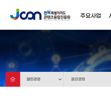
주요사업
열린경영
윤리경영