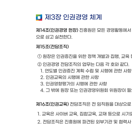
제3장 인권경영 체계
제14조(인권경영 헌장)
진흥원은 모든 경영활동에서 
으로 삼고 실천한다.
제15조(전담조직)
① 원장은 인권증진을 위한 정책 개발과 집행, 교육
② 인권경영 전담조직의 업무는 다음 각 호와 같다.
1. 연도별 인권증진 계획 수립 및 시행에 관한 사항
2. 인권교육의 시행에 관한 사항
3. 인권영향평가의 시행에 관한 사항
4. 그 밖에 원장 또는 인권경영위원회 위원장이 
제16조(인권교육)
전담조직은 전 임직원을 대상으로 
1. 교육은 사이버 교육, 집합교육, 교재 등으로 시
2. 전담조직은 진흥원에 파견된 외부기관 및 협력사