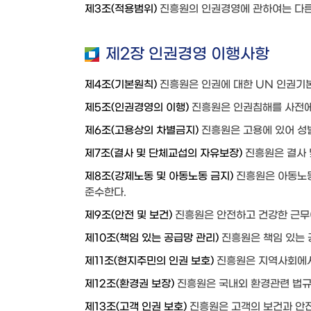
제3조(적용범위)
진흥원의 인권경영에 관하여는 다른 
제2장 인권경영 이행사항
제4조(기본원칙)
진흥원은 인권에 대한 UN 인권기
제5조(인권경영의 이행)
진흥원은 인권침해를 사전에
제6조(고용상의 차별금지)
진흥원은 고용에 있어 성별
제7조(결사 및 단체교섭의 자유보장)
진흥원은 결사 
제8조(강제노동 및 아동노동 금지)
진흥원은 아동노동
준수한다.
제9조(안전 및 보건)
진흥원은 안전하고 건강한 근무
제10조(책임 있는 공급망 관리)
진흥원은 책임 있는 
제11조(현지주민의 인권 보호)
진흥원은 지역사회에서
제12조(환경권 보장)
진흥원은 국내외 환경관련 법규
제13조(고객 인권 보호)
진흥원은 고객의 보건과 안전