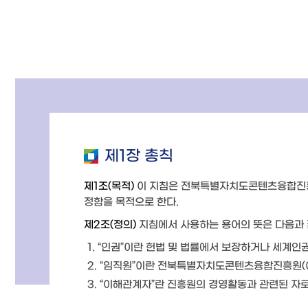
제1장 총칙
제1조(목적)
이 지침은 전북특별자치도콘텐츠융합진흥원(
정함을 목적으로 한다.
제2조(정의)
지침에서 사용하는 용어의 뜻은 다음과 
1. “인권”이란 헌법 및 법률에서 보장하거나 세계
2. “임직원”이란 전북특별자치도콘텐츠융합진흥원(이
3. “이해관계자”란 진흥원의 경영활동과 관련된 자로