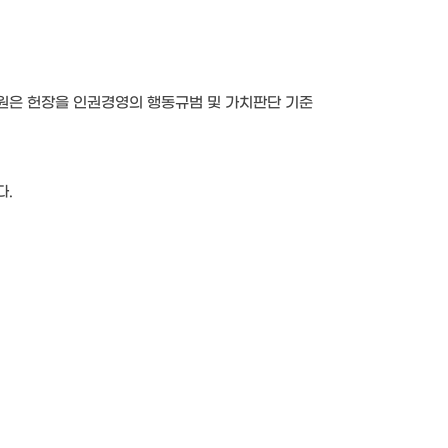
원은 헌장을 인권경영의 행동규범 및 가치판단 기준
다.