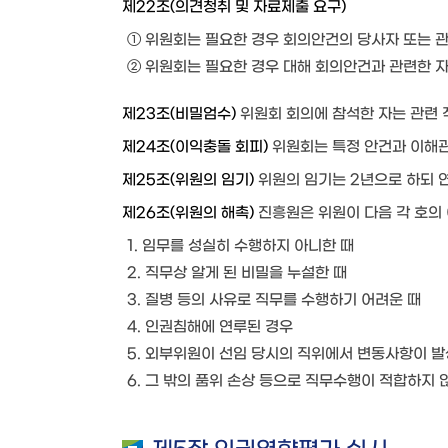
제22조(의견청취 및 자료제출 요구)
① 위원회는 필요한 경우 회의안건의 당사자 또는 관
② 위원회는 필요한 경우 대해 회의안건과 관련한 자
제23조(비밀엄수)
위원회 회의에 참석한 자는 관련
제24조(이익충돌 회피)
위원회는 특정 안건과 이해관
제25조(위원의 임기)
위원의 임기는 2년으로 하되 연
제26조(위원의 해촉)
진흥원은 위원이 다음 각 호의
1. 임무를 성실히 수행하지 아니한 때
2. 직무상 알게 된 비밀을 누설한 때
3. 질병 등의 사유로 직무를 수행하기 어려운 때
4. 인권침해에 연루된 경우
5. 외부위원이 선임 당시의 직위에서 변동사항이 
6. 그 밖의 품위 손상 등으로 직무수행이 적합하지