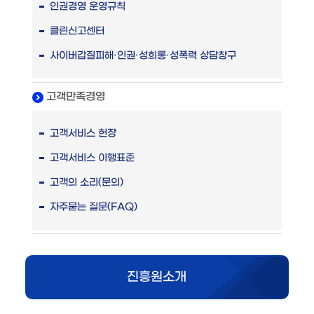
인권경영 운영규칙
클린신고센터
사이버갑질피해·인권·성희롱·성폭력 상담창구
고객만족경영
고객서비스 헌장
고객서비스 이행표준
고객의 소리(문의)
자주묻는 질문(FAQ)
진흥원소개