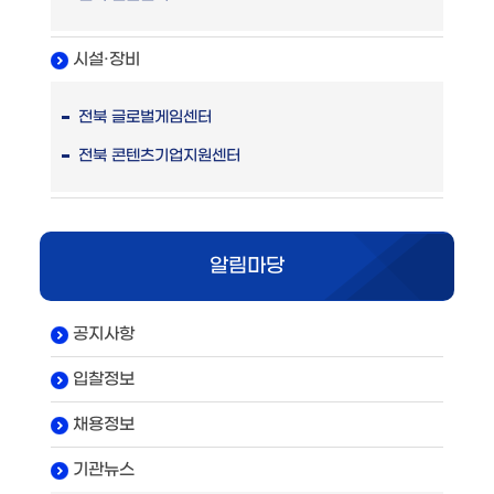
시설·장비
전북 글로벌게임센터
전북 콘텐츠기업지원센터
알림마당
공지사항
입찰정보
채용정보
기관뉴스