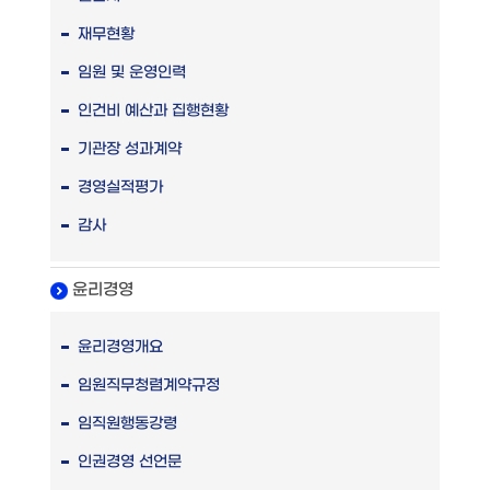
재무현황
임원 및 운영인력
인건비 예산과 집행현황
기관장 성과계약
경영실적평가
감사
윤리경영
윤리경영개요
임원직무청렴계약규정
임직원행동강령
인권경영 선언문