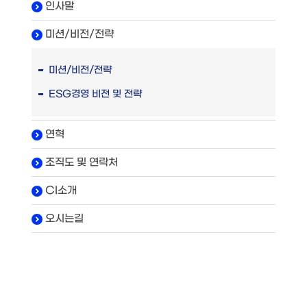
인사말
미션/비전/전략
미션/비전/전략
ESG경영 비전 및 전략
연혁
조직도 및 연락처
CI소개
오시는길