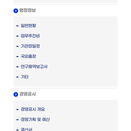
행정정보
일반현황
업무추진비
기관장일정
국외출장
연구용역보고서
기타
경영공시
경영공시 개요
경영기획 및 예산
결산서