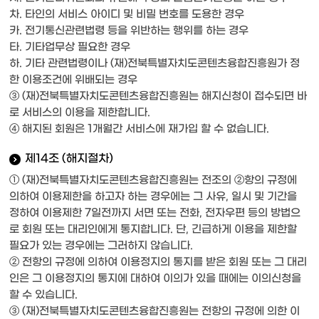
차. 타인의 서비스 아이디 및 비밀 번호를 도용한 경우
카. 전기통신관련법령 등을 위반하는 행위를 하는 경우
타. 기타업무상 필요한 경우
하. 기타 관련법령이나 (재)전북특별자치도콘텐츠융합진흥원가 정
한 이용조건에 위배되는 경우
③ (재)전북특별자치도콘텐츠융합진흥원는 해지신청이 접수되면 바
로 서비스의 이용을 제한합니다.
④ 해지된 회원은 1개월간 서비스에 재가입 할 수 없습니다.
제14조 (해지절차)
① (재)전북특별자치도콘텐츠융합진흥원는 전조의 ②항의 규정에
의하여 이용제한을 하고자 하는 경우에는 그 사유, 일시 및 기간을
정하여 이용제한 7일전까지 서면 또는 전화, 전자우편 등의 방법으
로 회원 또는 대리인에게 통지합니다. 단, 긴급하게 이용을 제한할
필요가 있는 경우에는 그러하지 않습니다.
② 전항의 규정에 의하여 이용정지의 통지를 받은 회원 또는 그 대리
인은 그 이용정지의 통지에 대하여 이의가 있을 때에는 이의신청을
할 수 있습니다.
③ (재)전북특별자치도콘텐츠융합진흥원는 전항의 규정에 의한 이