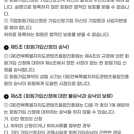
⑥ 회원가입신청은 가입신청고객 자신의 실명과 주민번호로 해야 합
니다. 실명으로 등록하지 않은 회원은 법적인 보호를 받을 수 없습니
다.
⑦ 기업회원가입신청은 가입신청기업 자신의 기업명과 사업자번호
로 해야 합니다.
허위로 등록하는 회원은 법적인 보호를 받을 수 없습니다.
제5조 (회원가입신청의 승낙)
① (재)전북특별자치도콘텐츠융합진흥원는 제4조의 규정에 의한 회
원가입 신청에 대하여 제6조에서 정한 사정이 없는 한 회원가입 신
청을 승낙합니다.
② 회원가입계약의 성립 시기는 (재)전북특별자치도콘텐츠융합진흥
원의 승낙이 회원에게 도달한 시점으로 합니다.
제6조 (회원가입신청에 대한 불승낙과 승낙의 보류)
① (재)전북특별자치도콘텐츠융합진흥원는 다음 각 호의 1에 해당하
는 회원가입 신청에 대하여는 승낙을 하지 않을 수 있습니다.
가. 타인 명의의 신청
나. 허위의 신청이거나 허위서류를 첨부한 경우
다. 기타 가입신청자의 귀책사유로 회원가입승낙이 곤란한 경우