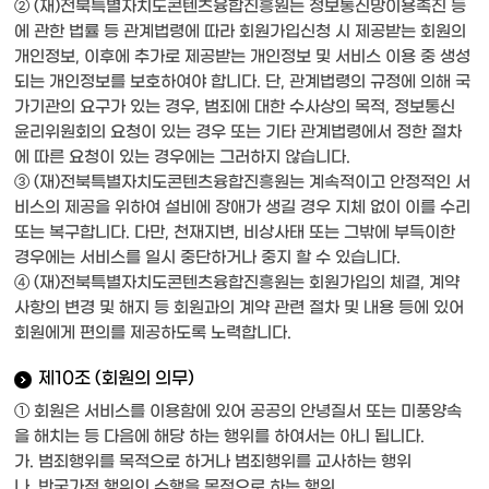
② (재)전북특별자치도콘텐츠융합진흥원는 정보통신망이용촉진 등
에 관한 법률 등 관계법령에 따라 회원가입신청 시 제공받는 회원의
개인정보, 이후에 추가로 제공받는 개인정보 및 서비스 이용 중 생성
되는 개인정보를 보호하여야 합니다. 단, 관계법령의 규정에 의해 국
가기관의 요구가 있는 경우, 범죄에 대한 수사상의 목적, 정보통신
윤리위원회의 요청이 있는 경우 또는 기타 관계법령에서 정한 절차
에 따른 요청이 있는 경우에는 그러하지 않습니다.
③ (재)전북특별자치도콘텐츠융합진흥원는 계속적이고 안정적인 서
비스의 제공을 위하여 설비에 장애가 생길 경우 지체 없이 이를 수리
또는 복구합니다. 다만, 천재지변, 비상사태 또는 그밖에 부득이한
경우에는 서비스를 일시 중단하거나 중지 할 수 있습니다.
④ (재)전북특별자치도콘텐츠융합진흥원는 회원가입의 체결, 계약
사항의 변경 및 해지 등 회원과의 계약 관련 절차 및 내용 등에 있어
회원에게 편의를 제공하도록 노력합니다.
제10조 (회원의 의무)
① 회원은 서비스를 이용함에 있어 공공의 안녕질서 또는 미풍양속
을 해치는 등 다음에 해당 하는 행위를 하여서는 아니 됩니다.
가. 범죄행위를 목적으로 하거나 범죄행위를 교사하는 행위
나. 반국가적 행위의 수행을 목적으로 하는 행위