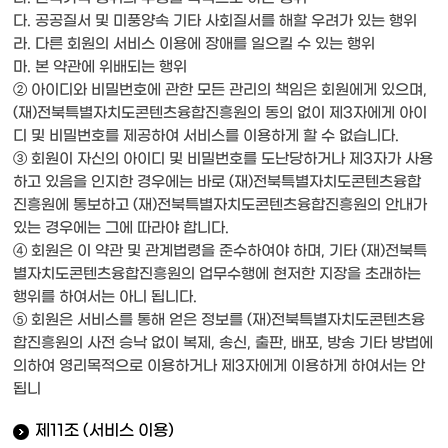
다. 공공질서 및 미풍양속 기타 사회질서를 해할 우려가 있는 행위
라. 다른 회원의 서비스 이용에 장애를 일으킬 수 있는 행위
마. 본 약관에 위배되는 행위
② 아이디와 비밀번호에 관한 모든 관리의 책임은 회원에게 있으며,
(재)전북특별자치도콘텐츠융합진흥원의 동의 없이 제3자에게 아이
디 및 비밀번호를 제공하여 서비스를 이용하게 할 수 없습니다.
③ 회원이 자신의 아이디 및 비밀번호를 도난당하거나 제3자가 사용
하고 있음을 인지한 경우에는 바로 (재)전북특별자치도콘텐츠융합
진흥원에 통보하고 (재)전북특별자치도콘텐츠융합진흥원의 안내가
있는 경우에는 그에 따라야 합니다.
④ 회원은 이 약관 및 관계법령을 준수하여야 하며, 기타 (재)전북특
별자치도콘텐츠융합진흥원의 업무수행에 현저한 지장을 초래하는
행위를 하여서는 아니 됩니다.
⑤ 회원은 서비스를 통해 얻은 정보를 (재)전북특별자치도콘텐츠융
합진흥원의 사전 승낙 없이 복제, 송신, 출판, 배포, 방송 기타 방법에
의하여 영리목적으로 이용하거나 제3자에게 이용하게 하여서는 안
됩니
제11조 (서비스 이용)