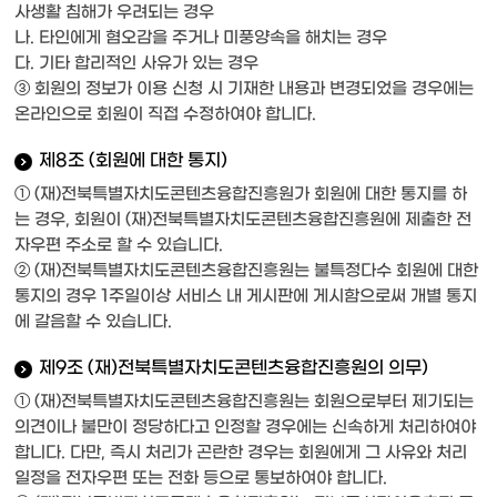
사생활 침해가 우려되는 경우
나. 타인에게 혐오감을 주거나 미풍양속을 해치는 경우
다. 기타 합리적인 사유가 있는 경우
③ 회원의 정보가 이용 신청 시 기재한 내용과 변경되었을 경우에는
온라인으로 회원이 직접 수정하여야 합니다.
제8조 (회원에 대한 통지)
① (재)전북특별자치도콘텐츠융합진흥원가 회원에 대한 통지를 하
는 경우, 회원이 (재)전북특별자치도콘텐츠융합진흥원에 제출한 전
자우편 주소로 할 수 있습니다.
② (재)전북특별자치도콘텐츠융합진흥원는 불특정다수 회원에 대한
통지의 경우 1주일이상 서비스 내 게시판에 게시함으로써 개별 통지
에 갈음할 수 있습니다.
제9조 (재)전북특별자치도콘텐츠융합진흥원의 의무)
① (재)전북특별자치도콘텐츠융합진흥원는 회원으로부터 제기되는
의견이나 불만이 정당하다고 인정할 경우에는 신속하게 처리하여야
합니다. 다만, 즉시 처리가 곤란한 경우는 회원에게 그 사유와 처리
일정을 전자우편 또는 전화 등으로 통보하여야 합니다.