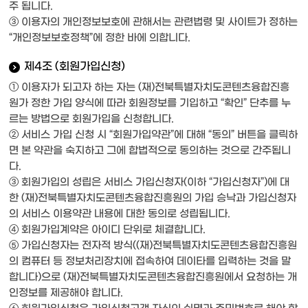
주 됩니다.
③ 이용자의 개인정보보호에 관해서는 관련법령 및 사이트가 정하는
“개인정보보호정책”에 정한 바에 의합니다.
제4조 (회원가입신청)
① 이용자가 되고자 하는 자는 (재)전북특별자치도콘텐츠융합진흥
원가 정한 가입 양식에 따라 회원정보를 기입하고 “확인” 단추를 누
르는 방법으로 회원가입을 신청합니다.
② 서비스 가입 신청 시 “회원가입약관”에 대해 “동의” 버튼을 클릭하
면 본 약관을 숙지하고 그에 합법적으로 동의하는 것으로 간주됩니
다.
③ 회원가입의 성립은 서비스 가입신청자(이하 “가입신청자”)에 대
한 (재)전북특별자치도콘텐츠융합진흥원의 가입 승낙과 가입신청자
의 서비스 이용약관 내용에 대한 동의로 성립됩니다.
④ 회원가입계약은 아이디 단위로 체결합니다.
⑤ 가입신청자는 전자적 방식((재)전북특별자치도콘텐츠융합진흥원
의 컴퓨터 등 정보처리장치에 접속하여 데이타를 입력하는 것을 말
합니다)으로 (재)전북특별자치도콘텐츠융합진흥원에서 요청하는 개
인정보를 제공해야 합니다.