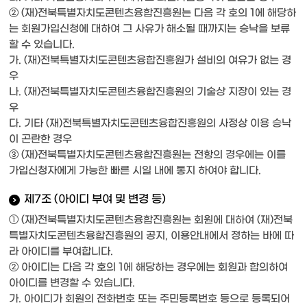
② (재)전북특별자치도콘텐츠융합진흥원는 다음 각 호의 1에 해당하
는 회원가입신청에 대하여 그 사유가 해소될 때까지는 승낙을 보류
할 수 있습니다.
가. (재)전북특별자치도콘텐츠융합진흥원가 설비의 여유가 없는 경
우
나. (재)전북특별자치도콘텐츠융합진흥원의 기술상 지장이 있는 경
우
다. 기타 (재)전북특별자치도콘텐츠융합진흥원의 사정상 이용 승낙
이 곤란한 경우
③ (재)전북특별자치도콘텐츠융합진흥원는 전항의 경우에는 이를
가입신청자에게 가능한 빠른 시일 내에 통지 하여야 합니다.
제7조 (아이디 부여 및 변경 등)
① (재)전북특별자치도콘텐츠융합진흥원는 회원에 대하여 (재)전북
특별자치도콘텐츠융합진흥원의 공지, 이용안내에서 정하는 바에 따
라 아이디를 부여합니다.
② 아이디는 다음 각 호의 1에 해당하는 경우에는 회원과 합의하여
아이디를 변경할 수 있습니다.
가. 아이디가 회원의 전화번호 또는 주민등록번호 등으로 등록되어