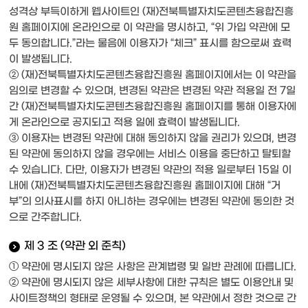
성격상 부득이하게 웹사이트인 (재)전북특별자치도콘텐츠융합진흥
원 홈페이지에 온라인으로 이 약관을 명시하고, “위 가입 약관에 모
두 동의합니다.”라는 물음에 이용자가 “체크” 표시를 함으로써 효력
이 발생됩니다.
② (재)전북특별자치도콘텐츠융합진흥원 홈페이지에서는 이 약관을
임의로 변경할 수 있으며, 변경된 약관은 변경된 약관 적용일 전 7일
간 (재)전북특별자치도콘텐츠융합진흥원 홈페이지를 통해 이용자에
게 온라인으로 공지되고 적용 일에 효력이 발생됩니다.
③ 이용자는 변경된 약관에 대해 동의하지 않을 권리가 있으며, 변경
된 약관에 동의하지 않을 경우에는 서비스 이용을 중단하고 탈퇴할
수 있습니다. 다만, 이용자가 변경된 약관의 적용 일로부터 15일 이
내에 (재)전북특별자치도콘텐츠융합진흥원 홈페이지에 대해 “거
부”의 의사표시를 하지 아니하는 경우에는 변경된 약관에 동의한 것
으로 간주합니다.
제 3 조 (약관 외 준칙)
① 약관에 명시되지 않은 사항은 관계법령 및 일반 관례에 따릅니다.
② 약관에 명시되지 않은 세부사항에 대한 규칙은 별도 이용안내 및
사이트정책의 형태로 운영될 수 있으며, 본 약관에서 정한 것으로 간