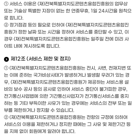
① 서비스 이용은 (재)전북특별자치도콘텐츠융합진흥원의 업무상
또는 기술상 특별한 지장이 없는 한 연중무휴, 1일 24시간을 원칙으
로 합니다.
② 정기점검 등의 필요로 인하여 (재)전북특별자치도콘텐츠융합진
흥원가 정한 날짜 또는 시간을 정하여 서비스를 중단할 수 있고, 이
경우 (재)전북특별자치도콘텐츠융합진흥원는 일주일 전에 미리 사
이트 내에 게시하도록 합니다.
제12조 (서비스 제한 및 정지)
① (재)전북특별자치도콘텐츠융합진흥원는 전시, 사변, 천재지변 또
는 이에 준하는 국가비상사태가 발생하거나 발생할 우려가 있는 경
우, (재)전북특별자치도콘텐츠융합진흥원가 제공하는 서비스용 설
비의 보수 공사 등의 공사로 인하여 서비스 중단이 불가피한 경우,
전기통신사업법에 의한 기간통신사업자가 전기통신서비스를 중지
하는 등 기타 부득이한 사유가 있는 경우에는 서비스의 전부 또는 일
부를 제한하거나 정지할 수 있습니다.
② (재)전북특별자치도콘텐츠융합진흥원는 전항의 규정에 의하여
서비스의 이용을 제한하거나 정지한 때에는 그 사유 및 제한기간 등
을 지체 없이 회원에게 알려야 합니다.