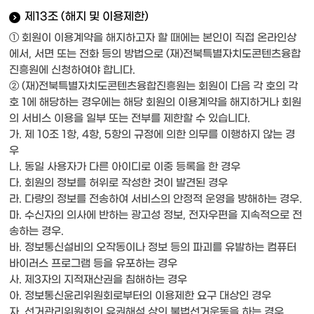
제13조 (해지 및 이용제한)
① 회원이 이용계약을 해지하고자 할 때에는 본인이 직접 온라인상
에서, 서면 또는 전화 등의 방법으로 (재)전북특별자치도콘텐츠융합
진흥원에 신청하여야 합니다.
② (재)전북특별자치도콘텐츠융합진흥원는 회원이 다음 각 호의 각
호 1에 해당하는 경우에는 해당 회원의 이용계약을 해지하거나 회원
의 서비스 이용을 일부 또는 전부를 제한할 수 있습니다.
가. 제 10조 1항, 4항, 5항의 규정에 의한 의무를 이행하지 않는 경
우
나. 동일 사용자가 다른 아이디로 이중 등록을 한 경우
다. 회원의 정보를 허위로 작성한 것이 발견된 경우
라. 다량의 정보를 전송하여 서비스의 안정적 운영을 방해하는 경우.
마. 수신자의 의사에 반하는 광고성 정보, 전자우편을 지속적으로 전
송하는 경우.
바. 정보통신설비의 오작동이나 정보 등의 파괴를 유발하는 컴퓨터
바이러스 프로그램 등을 유포하는 경우
사. 제3자의 지적재산권을 침해하는 경우
아. 정보통신윤리위원회로부터의 이용제한 요구 대상인 경우
자. 선거관리위원회의 유권해석 상의 불법선거운동을 하는 경우