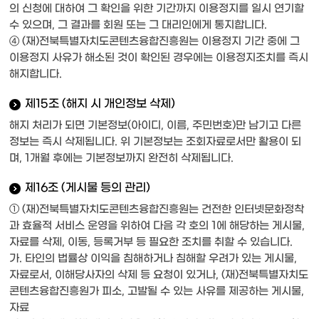
의 신청에 대하여 그 확인을 위한 기간까지 이용정지를 일시 연기할
수 있으며, 그 결과를 회원 또는 그 대리인에게 통지합니다.
④ (재)전북특별자치도콘텐츠융합진흥원는 이용정지 기간 중에 그
이용정지 사유가 해소된 것이 확인된 경우에는 이용정지조치를 즉시
해지합니다.
제15조 (해지 시 개인정보 삭제)
해지 처리가 되면 기본정보(아이디, 이름, 주민번호)만 남기고 다른
정보는 즉시 삭제됩니다. 위 기본정보는 조회자료로서만 활용이 되
며, 1개월 후에는 기본정보까지 완전히 삭제됩니다.
제16조 (게시물 등의 관리)
① (재)전북특별자치도콘텐츠융합진흥원는 건전한 인터넷문화정착
과 효율적 서비스 운영을 위하여 다음 각 호의 1에 해당하는 게시물,
자료를 삭제, 이동, 등록거부 등 필요한 조치를 취할 수 있습니다.
가. 타인의 법률상 이익을 침해하거나 침해할 우려가 있는 게시물,
자료로서, 이해당사자의 삭제 등 요청이 있거나, (재)전북특별자치도
콘텐츠융합진흥원가 피소, 고발될 수 있는 사유를 제공하는 게시물,
자료