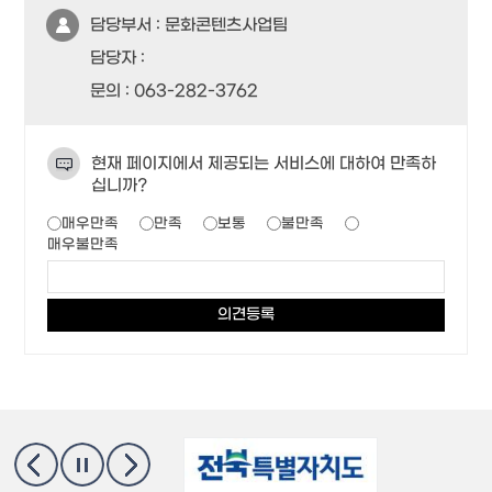
담당부서 :
문화콘텐츠사업팀
담당자 :
문의 :
063-282-3762
현재 페이지에서 제공되는 서비스에 대하여 만족하
십니까?
매우만족
만족
보통
불만족
매우불만족