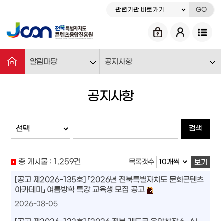
GO
알림마당
공지사항
공지사항
검색
총 게시물 :
1,259
건
목록갯수
보기
[공고 제2026-135호] 「2026년 전북특별자치도 문화콘텐츠
아카데미」 여름방학 특강 교육생 모집 공고
2026-08-05