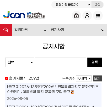
GO
알림마당
공지사항
공지사항
검색
총 게시물 :
1,259
건
목록갯수
보기
[공고 제2026-135호] 「2026년 전북특별자치도 문화콘텐츠
아카데미」 여름방학 특강 교육생 모집 공고
2026-08-05