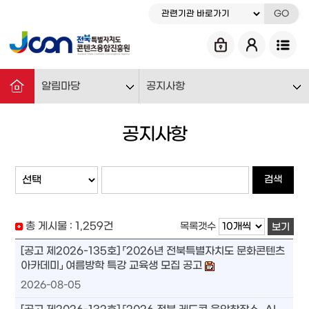
GO
알림마당
공지사항
공지사항
검색
총 게시물 :
1,259
건
목록갯수
보기
[공고 제2026-135호] 「2026년 전북특별자치도 문화콘텐츠
아카데미」 여름방학 특강 교육생 모집 공고
2026-08-05