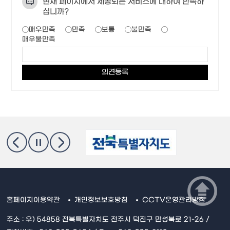
현재 페이지에서 제공되는 서비스에 대하여 만족하
십니까?
매우만족
만족
보통
불만족
매우불만족
홈페이지이용약관
개인정보보호방침
CCTV운영관리방침
주소 : 우) 54858 전북특별자치도 전주시 덕진구 만성북로 21-26 /