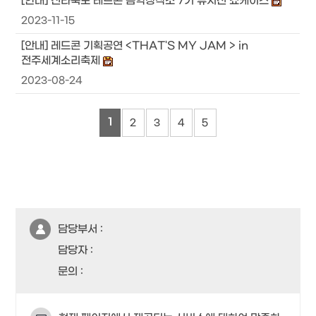
[안내] 전라북도 레드콘 음악창작소 7기 뮤지션 쇼케이스
2023-11-15
[안내] 레드콘 기획공연 <THAT'S MY JAM > in
전주세계소리축제
2023-08-24
1
2
3
4
5
담당부서 :
담당자 :
문의 :