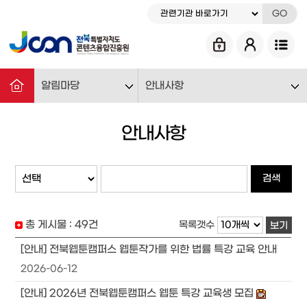
GO
알림마당
안내사항
안내사항
검색
총 게시물 :
49
건
목록갯수
보기
[안내] 전북웹툰캠퍼스 웹툰작가를 위한 법률 특강 교육 안내
2026-06-12
[안내] 2026년 전북웹툰캠퍼스 웹툰 특강 교육생 모집