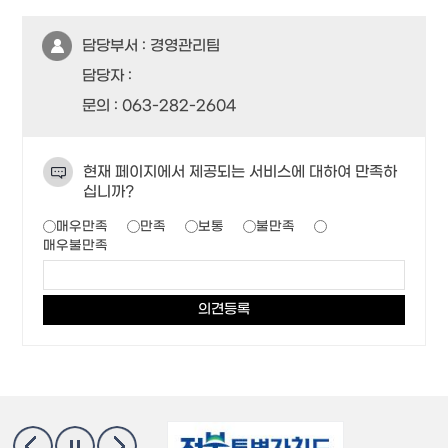
담당부서 :
경영관리팀
담당자 :
문의 :
063-282-2604
현재 페이지에서 제공되는 서비스에 대하여 만족하
십니까?
매우만족
만족
보통
불만족
매우불만족