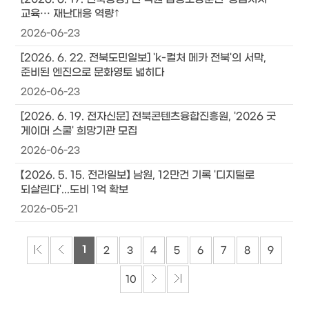
교육··· 재난대응 역량↑
2026-06-23
[2026. 6. 22. 전북도민일보] 'k-컬처 메카 전북'의 서막,
준비된 엔진으로 문화영토 넓히다
2026-06-23
[2026. 6. 19. 전자신문] 전북콘텐츠융합진흥원, '2026 굿
게이머 스쿨' 희망기관 모집
2026-06-23
【2026. 5. 15. 전라일보】 남원, 12만건 기록 '디지털로
되살린다'...도비 1억 확보
2026-05-21
1
2
3
4
5
6
7
8
9
10