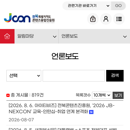
GO
알림마당
언론보도
언론보도
검색
총 게시물 :
819
건
목록갯수
보기
[2026. 8. 6. 아이티비즈] 전북콘텐츠진흥원, ‘2026 JB-
NEXCON’ 교육-인턴십-취업 연계 본격화
2026-08-07