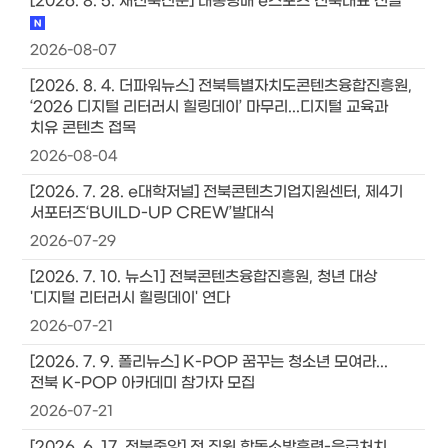
[2026. 8. 5. 새전북신문] 대통령배 e스포츠 전북대표 선발
2026-08-07
[2026. 8. 4. 더파워뉴스] 전북특별자치도콘텐츠융합진흥원,
‘2026 디지털 리터러시 힐링데이’ 마무리...디지털 교육과
치유 콘텐츠 접목
2026-08-04
[2026. 7. 28. e대학저널] 전북콘텐츠기업지원센터, 제4기
서포터즈‘BUILD-UP CREW’발대식
2026-07-29
[2026. 7. 10. 뉴스1] 전북콘텐츠융합진흥원, 청년 대상
'디지털 리터러시 힐링데이' 연다
2026-07-21
[2026. 7. 9. 폴리뉴스] K-POP 꿈꾸는 청소년 모여라...
전북 K-POP 아카데미 참가자 모집
2026-07-21
[2026. 6. 17. 전북중앙] 전 직원 합동소방훈련-응급처치