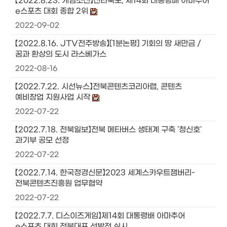
【2022.8.23. 게임조선】전라북도, 제14회 대통령배 아마추어
e스포츠 대회 종합 2위
2022-09-02
【2022.8.16. JTV전주방송】[1분논평] 기회의 땅 새만금 /
꿈과 환상의 도시 라스베가스
2022-08-16
【2022.7.22. 시선뉴스】전북콘텐츠코리아랩, 콘텐츠
예비창업 지원사업 시작
2022-07-22
【2022.7.18. 전북일보】전북 메타버스 생태계 구축 '청신호'
과기부 공모 선정
2022-07-22
【2022.7.14. 한국정경신문】2023 세계스카우트잼버리-
전북콘텐츠진흥원 업무협약
2022-07-22
【2022.7.7. 디스이즈게임】제14회 대통령배 아마추어
e스포츠 대회 전북대표 선발전 실시