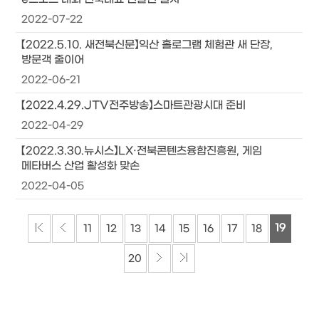
2022-07-22
【2022.5.10. 새전북신문】익산 홀로그램 체험관 새 단장,
방문객 줄이어
2022-06-21
【2022.4.29.JTV전주방송】스마트관광시대 준비
2022-04-29
【2022.3.30.뉴시스】LX·전북콘텐츠융합진흥원, 게임
메타버스 산업 활성화 맞손
2022-04-05
19
11
12
13
14
15
16
17
18
20