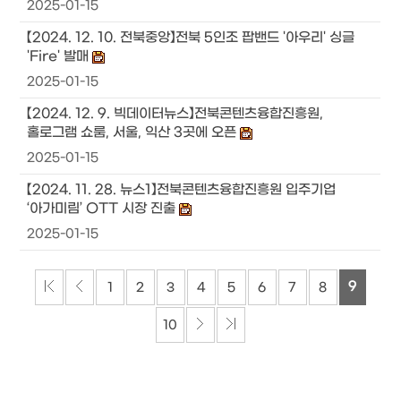
2025-01-15
【2024. 12. 10. 전북중앙】전북 5인조 팝밴드 '아우리' 싱글
'Fire' 발매
2025-01-15
【2024. 12. 9. 빅데이터뉴스】전북콘텐츠융합진흥원,
홀로그램 쇼룸, 서울, 익산 3곳에 오픈
2025-01-15
【2024. 11. 28. 뉴스1】전북콘텐츠융합진흥원 입주기업
‘아가미림’ OTT 시장 진출
2025-01-15
9
1
2
3
4
5
6
7
8
10