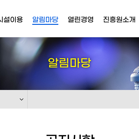
시설이용
알림마당
열린경영
진흥원소개
알림마당