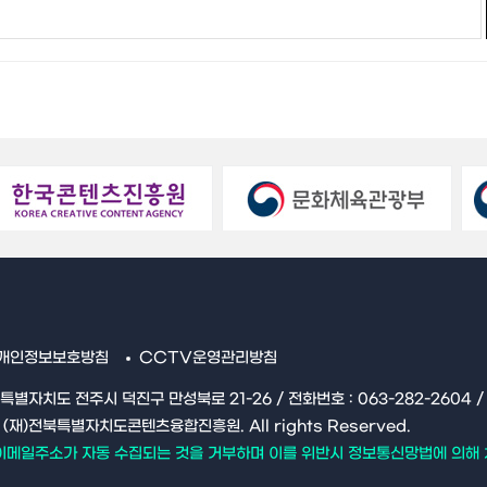
개인정보보호방침
CCTV운영관리방침
북특별자치도 전주시 덕진구 만성북로 21-26 / 전화번호 : 063-282-2604 / Fa
16 (재)전북특별자치도콘텐츠융합진흥원. All rights Reserved.
이메일주소가 자동 수집되는 것을 거부하며 이를 위반시 정보통신망법에 의해